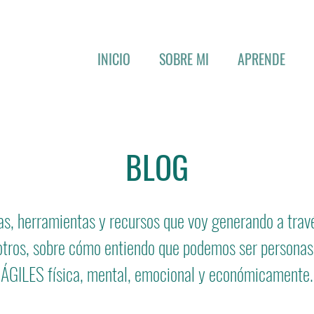
INICIO
SOBRE MI
APRENDE
BLOG
s, herramientas y recursos que voy generando a travé
 otros, sobre cómo entiendo que podemos ser personas
ÁGILES física, mental, emocional y econó
micamente.