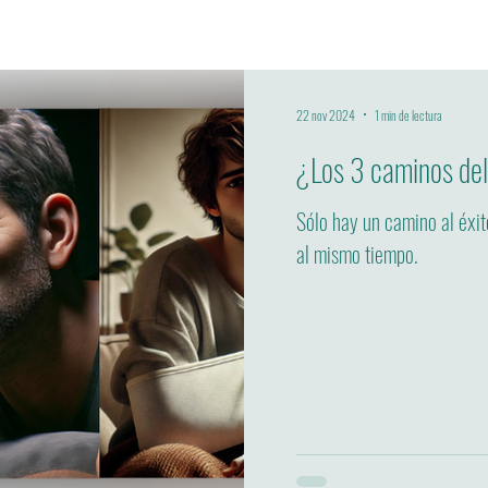
22 nov 2024
1 min de lectura
¿Los 3 caminos del
Sólo hay un camino al éxit
al mismo tiempo.