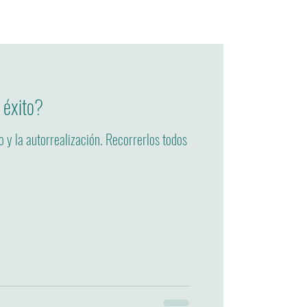
 éxito?
o y la autorrealización. Recorrerlos todos