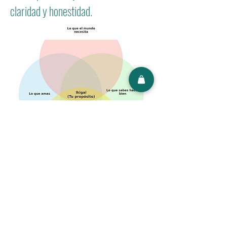
claridad y honestidad.
Lo que amo:
viajar, experimentar,
espiritualidad, aprender sin límite.
Lo que sé hacer bien:
estructurar procesos,