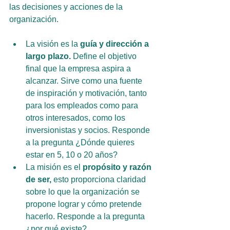
las decisiones y acciones de la 
organización.
La visión es la 
guía y dirección a 
largo plazo.
 Define el objetivo 
final que la empresa aspira a 
alcanzar. Sirve como una fuente 
de inspiración y motivación, tanto 
para los empleados como para 
otros interesados, como los 
inversionistas y socios. Responde 
a la pregunta ¿Dónde quieres 
estar en 5, 10 o 20 años?
La misión es el 
propósito y razón 
de ser,
 esto proporciona claridad 
sobre lo que la organización se 
propone lograr y cómo pretende 
hacerlo. Responde a la pregunta 
¿por qué existe?